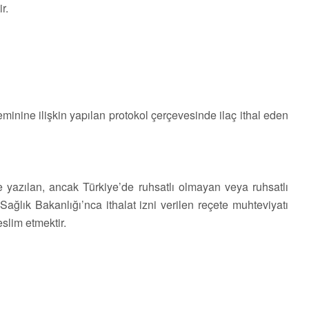
r.
teminine ilişkin yapılan protokol çerçevesinde ilaç ithal eden
e yazılan, ancak Türkiye’de ruhsatlı olmayan veya ruhsatlı
Sağlık Bakanlığı’nca ithalat izni verilen reçete muhteviyatı
eslim etmektir.