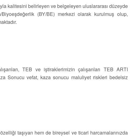
ıyla kalitesini belirleyen ve belgeleyen uluslararası düzeyde
/Biyoeşdeğerlik (BY/BE) merkezi olarak kurulmuş olup,
aktadır.
ışanları, TEB ve iştiraklerimizin çalışanları TEB ARTI
Sonucu vefat, kaza sonucu maluliyet riskleri bedelsiz
ı özelliği taşıyan hem de bireysel ve ticari harcamalarınızda