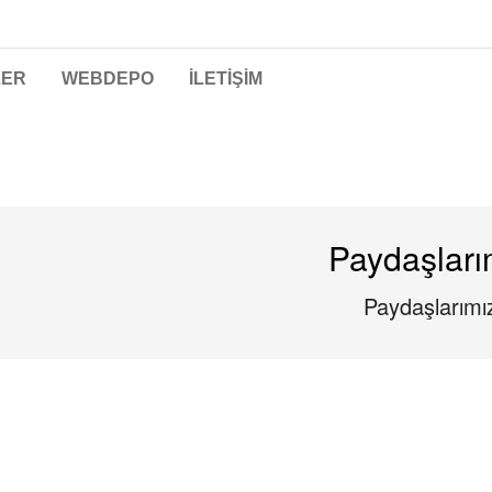
LER
WEBDEPO
İLETİŞİM
Paydaşları
Paydaşlarımı