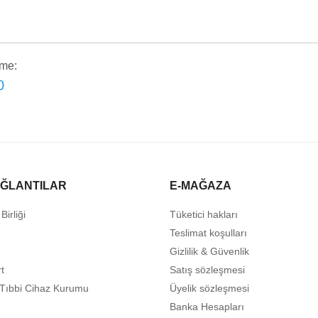
me:
0
AĞLANTILAR
E-MAĞAZA
Birliği
Tüketici hakları
Teslimat koşulları
Gizlilik & Güvenlik
t
Satış sözleşmesi
e Tıbbi Cihaz Kurumu
Üyelik sözleşmesi
Banka Hesapları