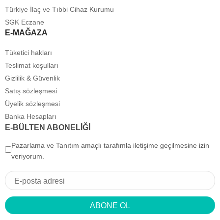
Türkiye İlaç ve Tıbbi Cihaz Kurumu
SGK Eczane
E-MAĞAZA
Tüketici hakları
Teslimat koşulları
Gizlilik & Güvenlik
Satış sözleşmesi
Üyelik sözleşmesi
Banka Hesapları
E-BÜLTEN ABONELİĞİ
Pazarlama ve Tanıtım amaçlı tarafımla iletişime geçilmesine izin
veriyorum.
ABONE OL