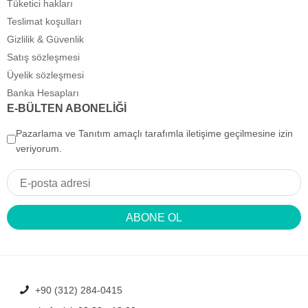
Tüketici hakları
Teslimat koşulları
Gizlilik & Güvenlik
Satış sözleşmesi
Üyelik sözleşmesi
Banka Hesapları
E-BÜLTEN ABONELİĞİ
Pazarlama ve Tanıtım amaçlı tarafımla iletişime geçilmesine izin
veriyorum.
ABONE OL
+90 (312) 284-0415