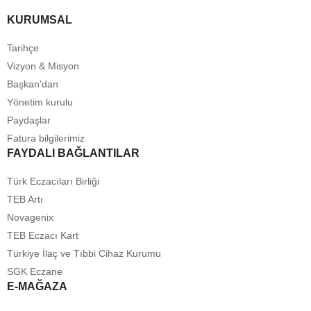
KURUMSAL
Tarihçe
Vizyon & Misyon
Başkan'dan
Yönetim kurulu
Paydaşlar
Fatura bilgilerimiz
FAYDALI BAĞLANTILAR
Türk Eczacıları Birliği
TEB Artı
Novagenix
TEB Eczacı Kart
Türkiye İlaç ve Tıbbi Cihaz Kurumu
SGK Eczane
E-MAĞAZA