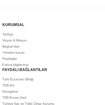
KURUMSAL
Tarihçe
Vizyon & Misyon
Başkan'dan
Yönetim kurulu
Paydaşlar
Fatura bilgilerimiz
FAYDALI BAĞLANTILAR
Türk Eczacıları Birliği
TEB Artı
Novagenix
TEB Eczacı Kart
Türkiye İlaç ve Tıbbi Cihaz Kurumu