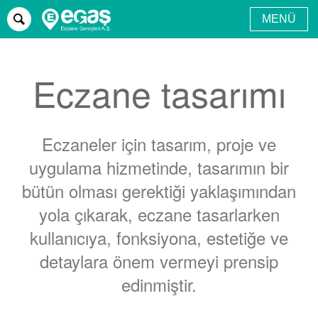
MENÜ
Ana sayfa
Design
Eczane tasarımı
Eczaneler için tasarım, proje ve
uygulama hizmetinde, tasarımın bir
bütün olması gerektiği yaklaşımından
yola çıkarak, eczane tasarlarken
kullanıcıya, fonksiyona, estetiğe ve
detaylara önem vermeyi prensip
edinmiştir.