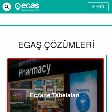
MENÜ
EGAŞ ÇÖZÜMLERİ
Eczane Tabelaları