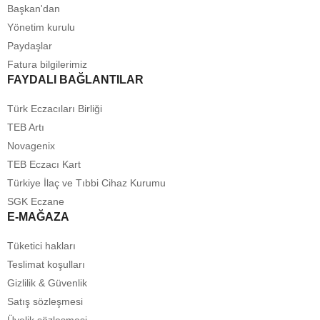
Başkan'dan
Yönetim kurulu
Paydaşlar
Fatura bilgilerimiz
FAYDALI BAĞLANTILAR
Türk Eczacıları Birliği
TEB Artı
Novagenix
TEB Eczacı Kart
Türkiye İlaç ve Tıbbi Cihaz Kurumu
SGK Eczane
E-MAĞAZA
Tüketici hakları
Teslimat koşulları
Gizlilik & Güvenlik
Satış sözleşmesi