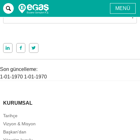
MENÜ
Home page
Corporate
Corporate
Son güncelleme:
1-01-1970
1-01-1970
KURUMSAL
Tarihçe
Vizyon & Misyon
Başkan'dan