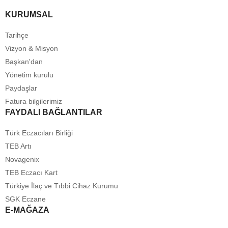
KURUMSAL
Tarihçe
Vizyon & Misyon
Başkan'dan
Yönetim kurulu
Paydaşlar
Fatura bilgilerimiz
FAYDALI BAĞLANTILAR
Türk Eczacıları Birliği
TEB Artı
Novagenix
TEB Eczacı Kart
Türkiye İlaç ve Tıbbi Cihaz Kurumu
SGK Eczane
E-MAĞAZA