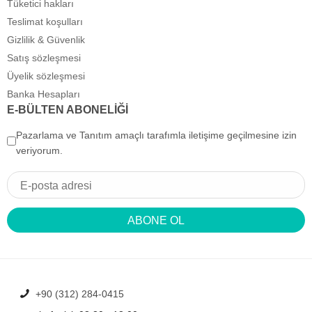
Tüketici hakları
Teslimat koşulları
Gizlilik & Güvenlik
Satış sözleşmesi
Üyelik sözleşmesi
Banka Hesapları
E-BÜLTEN ABONELİĞİ
Pazarlama ve Tanıtım amaçlı tarafımla iletişime geçilmesine izin
veriyorum.
ABONE OL
+90 (312) 284-0415