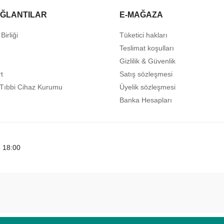
AĞLANTILAR
E-MAĞAZA
Birliği
Tüketici hakları
Teslimat koşulları
Gizlilik & Güvenlik
t
Satış sözleşmesi
e Tıbbi Cihaz Kurumu
Üyelik sözleşmesi
Banka Hesapları
- 18:00