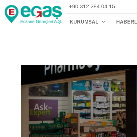
+90 312 284 04 15
Ana sayfa
Haberler
KURUMSAL
HABER